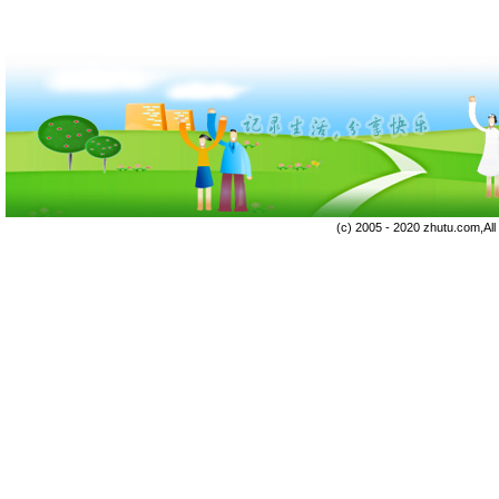
(c) 2005 - 2020 zhutu.com,Al