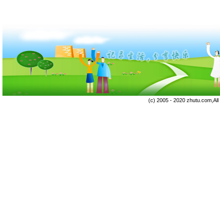
(c) 2005 - 2020 zhutu.com,Al