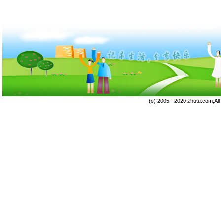
(c) 2005 - 2020 zhutu.com,Al