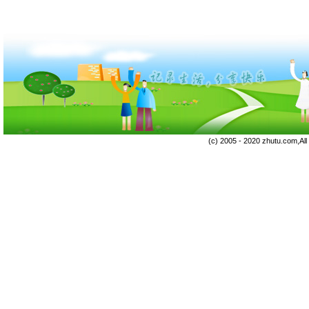
(c) 2005 - 2020 zhutu.com,Al