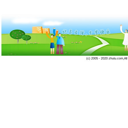
(c) 2005 - 2020 zhutu.com,Al