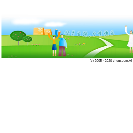
(c) 2005 - 2020 zhutu.com,Al