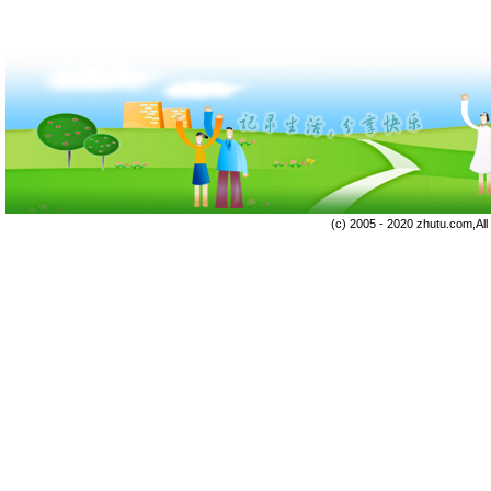
(c) 2005 - 2020 zhutu.com,Al